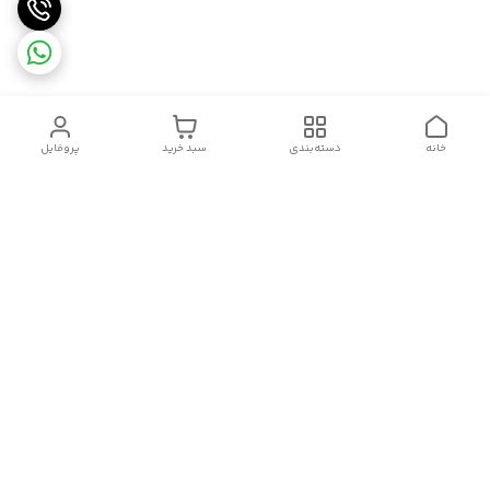
خانه
دسته‌بندی
سبد خرید
پروفایل
دسترسی سریع
تماس با ما
قوانین و مقررات
سیاست حریم خصوصی
درباره ما
شکایات