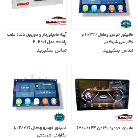
مانیتور خودرو وکال (1/32) با
آینه مانیتوردار و دوربین دنده عقب
گارانتی شرکتی
پاناتک مدل P-R901
تماس بگیرید
تماس بگیرید
مانیتور خودرو وکال (2/32) با
مانیتور خودرو گلدن 24 (2+32)
گارانتی شرکتی