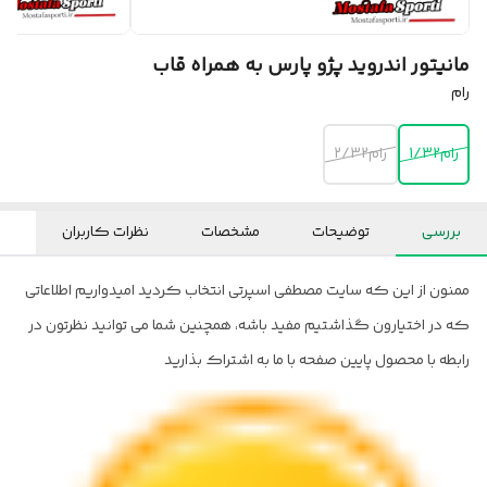
مانیتور اندروید پژو پارس به همراه قاب
رام
رام1/32
رام2/32
بررسی
توضیحات
مشخصات
نظرات کاربران
ممنون از این که سایت مصطفی اسپرتی انتخاب کردید امیدواریم اطلاعاتی
که در اختیارون گذاشتیم مفید باشه، همچنین شما می توانید نظرتون در
رابطه با محصول پایین صفحه با ما به اشتراک بذارید