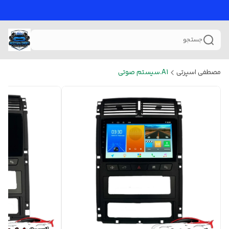
جستجو
مصطفی اسپرتی
A1.سیستم صوتی