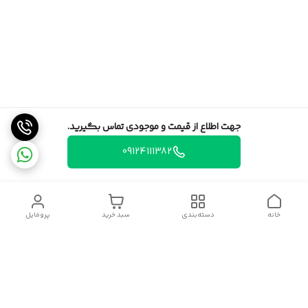
جهت اطلاع از قیمت و موجودی تماس بگیرید.
09124111382
خانه
دسته‌بندی
سبد خرید
پروفایل