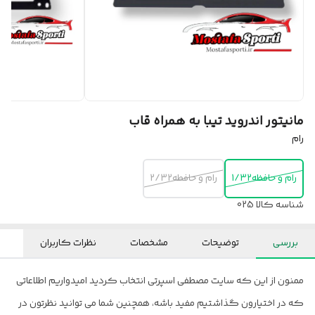
مانیتور اندروید تیبا به همراه قاب
رام
رام و حافظه1/32
رام و حافطه2/32
شناسه کالا
025
بررسی
توضیحات
مشخصات
نظرات کاربران
ممنون از این که سایت مصطفی اسپرتی انتخاب کردید امیدواریم اطلاعاتی
که در اختیارون گذاشتیم مفید باشه، همچنین شما می توانید نظرتون در