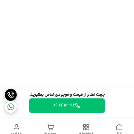
جهت اطلاع از قیمت و موجودی تماس بگیرید.
09124111382
خانه
دسته‌بندی
سبد خرید
پروفایل