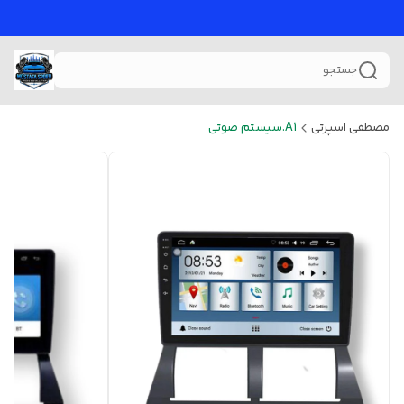
جستجو
مصطفی اسپرتی
A1.سیستم صوتی