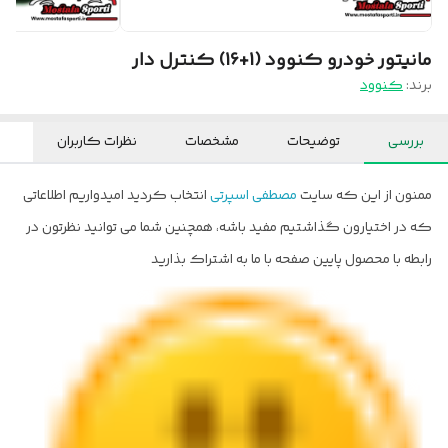
مانیتور خودرو کنوود (1+16) کنترل دار
برند:
کنوود
بررسی
توضیحات
مشخصات
نظرات کاربران
ممنون از این که سایت
مصطفی اسپرتی
انتخاب کردید امیدواریم اطلاعاتی
که در اختیارون گذاشتیم مفید باشه، همچنین شما می توانید نظرتون در
رابطه با محصول پایین صفحه با ما به اشتراک بذارید