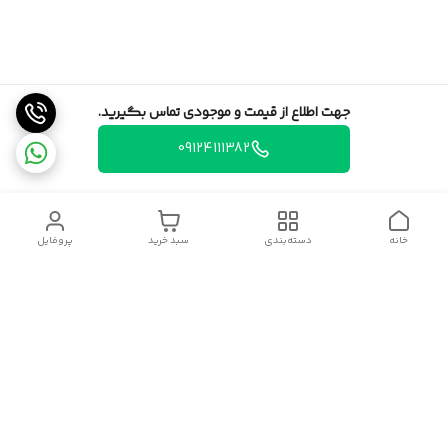
جهت اطلاع از قیمت و موجودی تماس بگیرید.
09124111382
خانه
دسته‌بندی
سبد خرید
پروفایل
دسترسی سریع