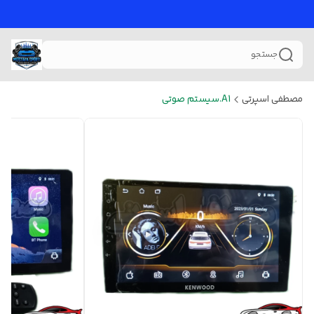
جستجو
مصطفی اسپرتی
A1.سیستم صوتی