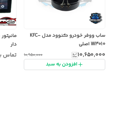
ساب ووفر خودرو کنوود مدل KFC-
W3010 اصلی
دار
۱۰٬۶۵۰٬۰۰۰
تماس ب
۱۰٬۹۵۰٬۰۰۰
افزودن به سبد