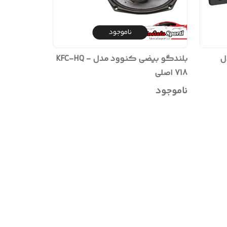
ناموجود
ل
بلندگو بیضی کنوود مدل - KFC-HQ
718 اصلی
ناموجود