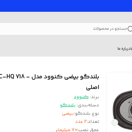
جستجو در محصولات
درباره ما
بلندگو بیضی کنوود مدل - 718
اصلی
برند:
کنوود
دسته‌بندی
:
بلندگو
نوع بلندگو
:
بیضی
تعداد
:
2 عدد
عمق نصب
:
70 میلیمتر