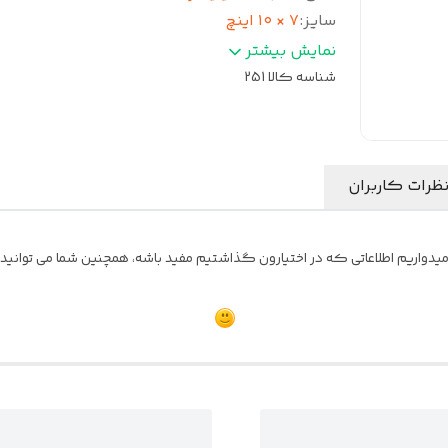
سایز
:
۷ × ۱۰ اینچ
بیشینه صدای خروجی
:
320 وات
نمایش بیشتر
شناسه کالا
251
ظرات کاربران
واریم اطلاعاتی که در اختیارون گذاشتیم مفید باشه، همچنین شما می توانید نظ