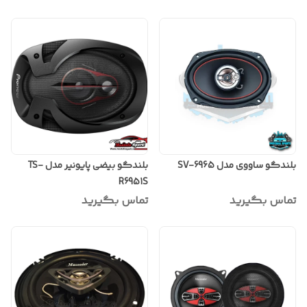
بلندگو ساووی مدل SV-6965
بلندگو بیضی پایونیر مدل TS-
R6951S
تماس بگیرید
تماس بگیرید