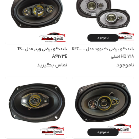
ناموجود
بلندگو بیضی کنوود مدل - KFC-
بلندگو بیضی وینر مدل TS-
HQ 718 اصلی
A6973E
ناموجود
تماس بگیرید
ناموجود