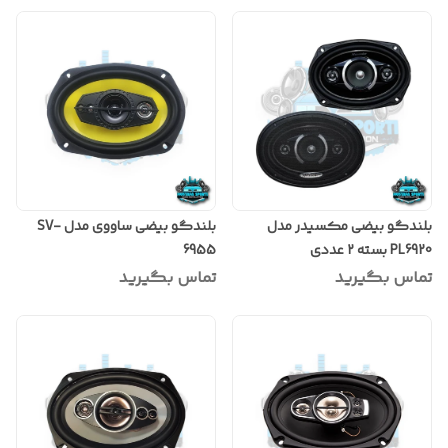
بلندگو بیضی مکسیدر مدل
بلندگو بیضی ساووی مدل SV-
PL6920 بسته ۲ عددی
6955
تماس بگیرید
تماس بگیرید