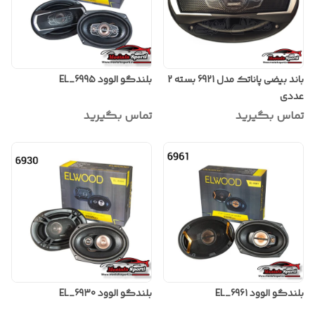
باند بیضی پاناتک مدل 6921 بسته 2
بلندگو الوود EL_6995
عددی
تماس بگیرید
تماس بگیرید
بلندگو الوود EL_6961
بلندگو الوود EL_6930