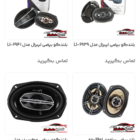
بلندگو بیضی لیبرال مدل LI-6939
بلندگو بیضی لیبرال مدل LI-6941
تماس بگیرید
تماس بگیرید
باند بیضی ساووی sv-6901
بلندگوی بیضی مکسیدر مدل