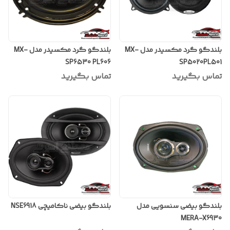
بلندگو گرد مکسیدر مدل MX-
بلندگو گرد مکسیدر مدل MX-
SP6530 PL606
SP5020PL501
تماس بگیرید
تماس بگیرید
بلندگو بیضی سنسویی مدل
بلندگو بیضی ناکامیچی NSE6918
MERA-X6930