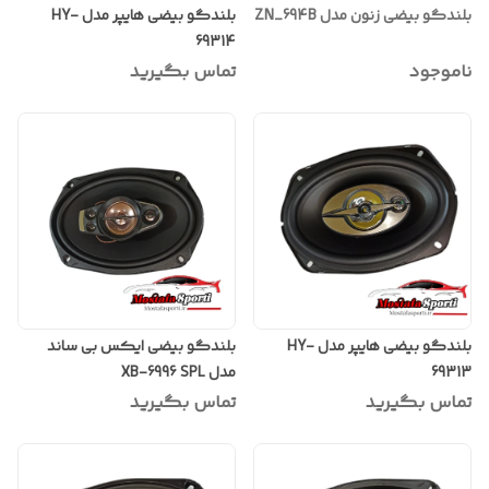
بلندگو بیضی زنون مدل ZN_694B
بلندگو بیضی هایپر مدل HY-
69314
ناموجود
تماس بگیرید
بلندگو بیضی هایپر مدل HY-
بلندگو بیضی ایکس بی ساند
69313
مدل XB-6996 SPL
تماس بگیرید
تماس بگیرید