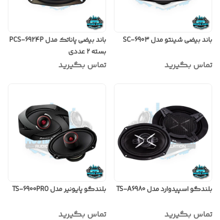
باند بیضی شینتو مدل SC-6903
باند بیضی پاناتک مدل PCS-6924P
بسته ۲ عددی
تماس بگیرید
تماس بگیرید
بلندگو اسپیدوارد مدل TS-A6980
بلندگو پایونیر مدل TS-6900PRO
تماس بگیرید
تماس بگیرید