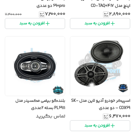
اینچ مدل CO-TAQ0417
690pro دو عددی
۷٬۲۰۰٬۰۰۰
۲٬۸۹۰٬۰۰۰
۷٬۴۰۰٬۰۰۰
افزودن به سبد
افزودن به سبد
اسپیکر خودرو آدیو لاین مدل SK-
بلندگو بیضی مکسیدر مدل
COX69 – دو عددی
PL6911 بسته 2عددی
۶٬۴۷۰٬۰۰۰
تماس بگیرید
افزودن به سبد