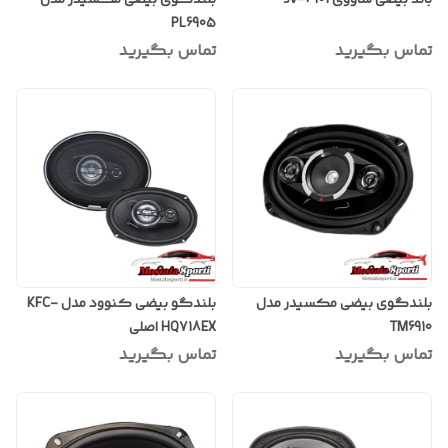
PL6905
تماس بگیرید
تماس بگیرید
بلندگوی بیضی مکسیدر مدل
بلندگو بیضی کنوود مدل KFC-
TM6910
HQ718EX اصلی
تماس بگیرید
تماس بگیرید