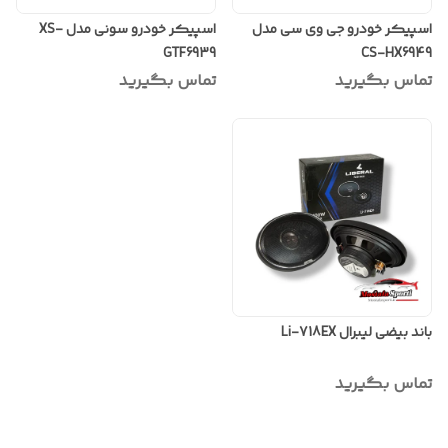
اسپیکر خودرو جی وی سی مدل
اسپیکر خودرو سونی مدل XS-
GTF6939
CS-HX6949
تماس بگیرید
تماس بگیرید
باند بیضی لیبرال Li-718EX
تماس بگیرید