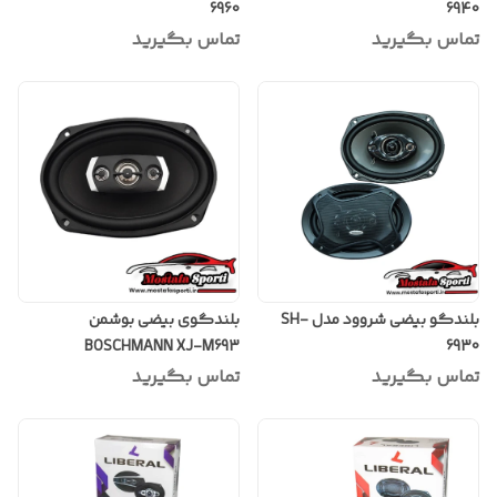
6960
6940
تماس بگیرید
تماس بگیرید
بلندگو بیضی شروود مدل SH-
بلندگوی بیضی بوشمن
BOSCHMANN XJ-M693
6930
تماس بگیرید
تماس بگیرید