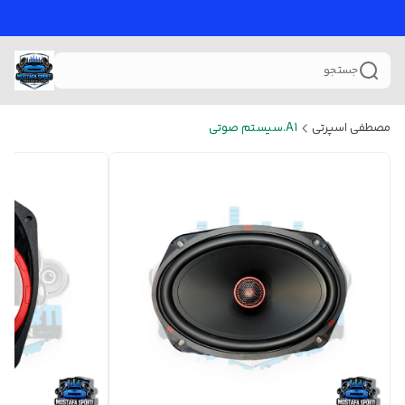
جستجو
مصطفی اسپرتی
A1.سیستم صوتی