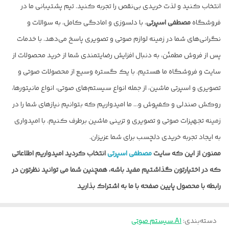
انتخاب کنید و لذت خریدی بی‌نقص را تجربه کنید. تیم پشتیبانی ما در
فروشگاه
مصطفی اسپرتی
، با دلسوزی و امادگی کامل، به سوالات و
نگرانی‌های شما در زمینه لوازم صوتی و تصویری پاسخ می‌دهد. با خدمات
پس از فروش مطمئن، به دنبال افزایش رضایتمندی شما از خرید محصولات از
سایت و فروشگاه ما هستیم. با یک گستره وسیع از محصولات صوتی و
تصویری و اسپرتی ماشین، از جمله انواع سیستم‌های صوتی، انواع مانیتورها،
روکش صندلی و کفپوش و… ما امیدواریم که بتوانیم نیازهای شما را در
زمینه تجهیزات صوتی و تصویری و تزینی ماشین برطرف کنیم. با امیدواری
به ایجاد تجربه خریدی دلچسب برای شما عزیزان.
ممنون از این که سایت
مصطفی اسپرتی
انتخاب کردید امیدواریم اطلاعاتی
که در اختیارتون گذاشتیم مفید باشه، همچنین شما می توانید نظرتون در
رابطه با محصول پایین صفحه با ما به اشتراک بذارید
دسته‌بندی
:
A1.سیستم صوتی