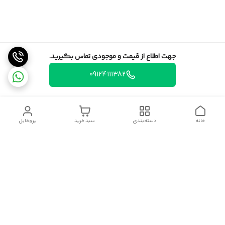
جهت اطلاع از قیمت و موجودی تماس بگیرید.
09124111382
خانه
دسته‌بندی
سبد خرید
پروفایل
دسترسی سریع