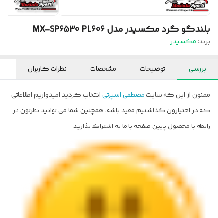
بلندگو گرد مکسیدر مدل MX-SP6530 PL606
برند:
مکسیدر
بررسی
توضیحات
مشخصات
نظرات کاربران
ممنون از این که سایت
مصطفی اسپرتی
انتخاب کردید امیدواریم اطلاعاتی
که در اختیارون گذاشتیم مفید باشه، همچنین شما می توانید نظرتون در
رابطه با محصول پایین صفحه با ما به اشتراک بذارید