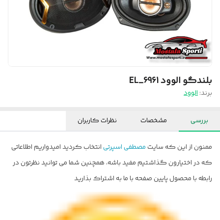
بلندگو الوود EL_6961
برند:
الوود
بررسی
مشخصات
نظرات کاربران
ممنون از این که سایت
مصطفی اسپرتی
انتخاب کردید امیدواریم اطلاعاتی
که در اختیارون گذاشتیم مفید باشه، همچنین شما می توانید نظرتون در
رابطه با محصول پایین صفحه با ما به اشتراک بذارید