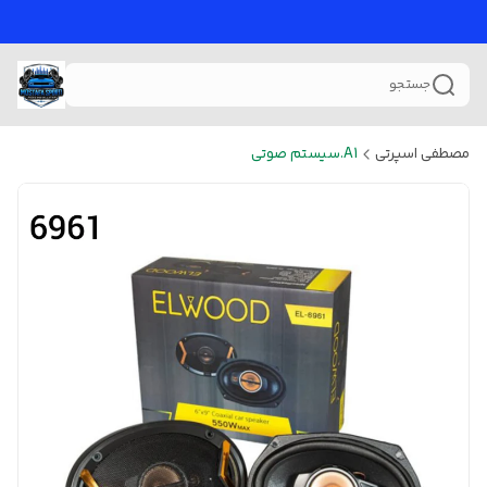
جستجو
مصطفی اسپرتی
A1.سیستم صوتی