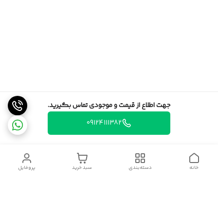
جهت اطلاع از قیمت و موجودی تماس بگیرید.
09124111382
خانه
دسته‌بندی
سبد خرید
پروفایل