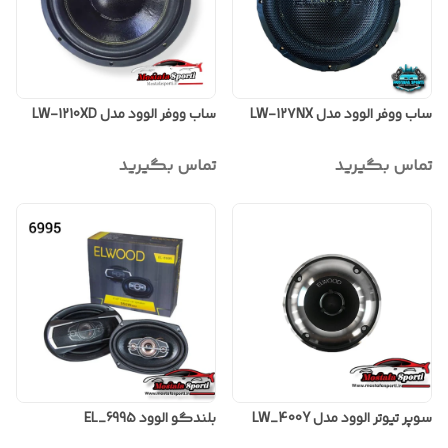
ساب ووفر الوود مدل LW-127NX
ساب ووفر الوود مدل LW-1210XD
تماس بگیرید
تماس بگیرید
سوپر تیوتر الوود مدل LW_400Y
بلندگو الوود EL_6995