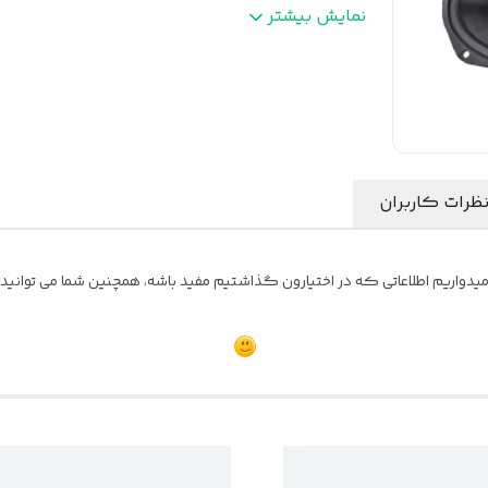
. مقاومت
:
4 اهم
نمایش بیشتر
قاب محافظ
:
دارد
ظرات کاربران
یدواریم اطلاعاتی که در اختیارون گذاشتیم مفید باشه، همچنین شما می توانید نظ