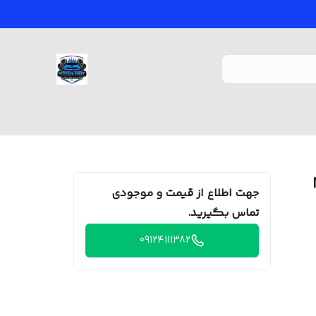
جهت اطلاع از قیمت و موجودی
تماس بگیرید.
09124111382