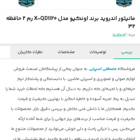
مانیتور اندروید برند اونکیو مدل X-QD1120 رم 2 حافظه
32
برند:
اونکیو
بررسی
توضیحات
مشخصات
نظرات کاربران
فروشگاه
مصطفی اسپرتی
، به عنوان یکی از پیشگامان صنعت فروش
لوازم صوتی و تصویری و اسپرتی ماشین، با دلبستگی و پشتکار تیم
حرفه‌ای و با تجربه‌ای که داریم، به دنبال آن هستیم که لحظات خرید شما را
تبدیل به یک تجربه آسوده و خاطره انگیز با بهترین کیفیت و قیمت
کنیم. همکاران ما با دانش فنی کامل و بررسی دقیق بازار، محصولات با
کیفیت و قیمت مناسب از برندهای برتر جهانی را برای شما آماده ارائه
می‌کنن. پس با خیالی راحت و دلی خوش، می‌توانید از محصولات متنوع ما
انتخاب کنید و لذت خریدی بی‌نقص را تجربه کنید. تیم پشتیبانی ما در