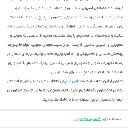
فروشگاه
مصطفی اسپرتی
، با دلسوزی و امادگی کامل، به سوالات و
نگرانی‌های شما در زمینه لوازم صوتی و تصویری پاسخ می‌دهد. با خدمات
پس از فروش مطمئن، به دنبال افزایش رضایتمندی شما از خرید محصولات از
سایت و فروشگاه ما هستیم. با یک گستره وسیع از محصولات صوتی و
تصویری و اسپرتی ماشین، از جمله انواع سیستم‌های صوتی، انواع مانیتورها،
روکش صندلی و کفپوش و… ما امیدواریم که بتوانیم نیازهای شما را در
زمینه تجهیزات صوتی و تصویری و تزینی ماشین برطرف کنیم. با امیدواری
به ایجاد تجربه خریدی دلچسب برای شما عزیزان.
ممنون از این که سایت
مصطفی اسپرتی
انتخاب کردید امیدواریم اطلاعاتی
که در اختیارتون گذاشتیم مفید باشه، همچنین شما می توانید نظرتون در
رابطه با محصول پایین صفحه با ما به اشتراک بذارید.
دسته‌بندی
:
A1.سیستم صوتی