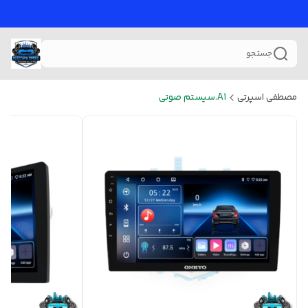
جستجو
مصطفی اسپرتی
A1.سیستم صوتی