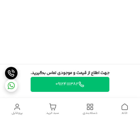
جهت اطلاع از قیمت و موجودی تماس بگیرید.
09124111382
خانه
دسته‌بندی
سبد خرید
پروفایل