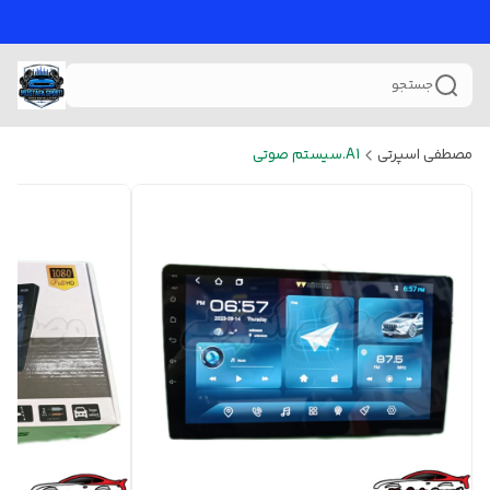
جستجو
مصطفی اسپرتی
A1.سیستم صوتی