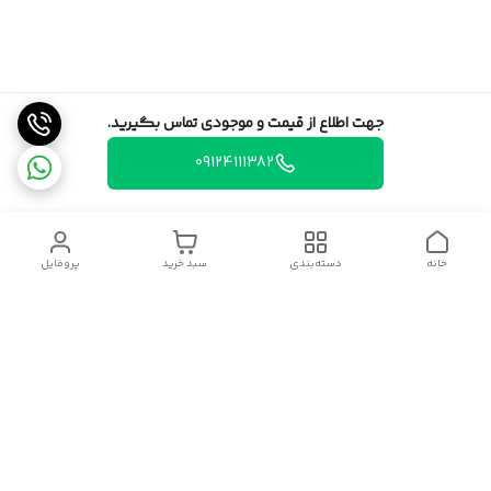
جهت اطلاع از قیمت و موجودی تماس بگیرید.
09124111382
خانه
دسته‌بندی
سبد خرید
پروفایل
دسترسی سریع