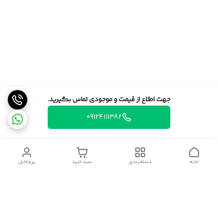
جهت اطلاع از قیمت و موجودی تماس بگیرید.
09124111382
خانه
دسته‌بندی
سبد خرید
پروفایل