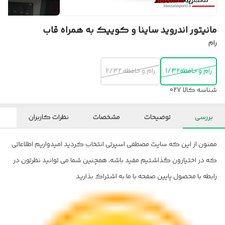
مانیتور اندروید ساینا و کوییک به همراه قاب
رام
رام و حافظه1/32
رام و حافظه 2/32
شناسه کالا
027
بررسی
توضیحات
مشخصات
نظرات کاربران
ممنون از این که سایت مصطفی اسپرتی انتخاب کردید امیدواریم اطلاعاتی
که در اختیارون گذاشتیم مفید باشه، همچنین شما می توانید نظرتون در
رابطه با محصول پایین صفحه با ما به اشتراک بذارید