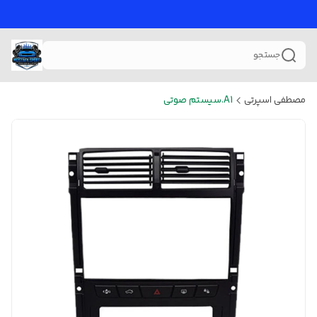
جستجو
مصطفی اسپرتی
A1.سیستم صوتی