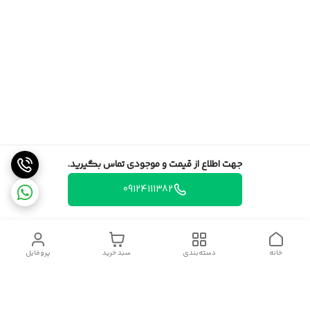
جهت اطلاع از قیمت و موجودی تماس بگیرید.
09124111382
خانه
دسته‌بندی
سبد خرید
پروفایل