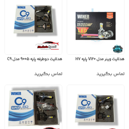
هدلایت وینر مدل V120 پایه H7
هدلایت دوطرفه پایه 9005 مدل C9
تماس بگیرید
تماس بگیرید