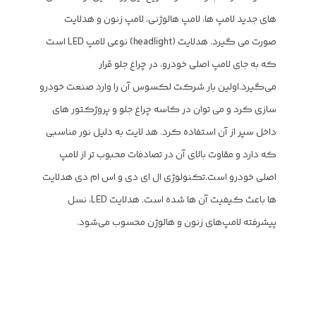
های جدید لامپ ها، لامپ هالوژنی، لامپ زنون و هدلایت
صورت می گیرد. هدلایت (headlight) نوعی لامپ LED است
که به جای لامپ اصلی خودرو، در چراغ جلو قرار
می‌گیرد.اولین بار شرکت لکسوس آن را وارد صنعت خودرو
سازی کرد و می توان در کاسه چراغ جلو و پروژکتور های
داخل سپر از آن استفاده کرد. هد لایت به دلیل نور مناسبی
که دارد و مقاوت بالای آن در تصادفات محبوب تر از لامپ
اصلی خودرو است.تکنولوژی ال ای دی و اس ام دی هدلایت
ها باعث کیفیت آن ها شده است. هدلایت LED، نسل
پیشرفته لامپ‌های زنون و هالوژن محسوب می‌شود.