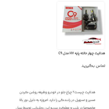
هدلایت چهار حالته پایه H7 مدل C9
تماس بگیرید
هدلایت چیست؟ چراغ جلو در خودرو وظیفه روشن کردن
مسیر و تسهیل در رانندگی را دارد. امروزه به دلیل نور بالا
مخصوصا در شب و عملکرد سریع این روشنایی توسط نسل