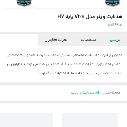
هدلایت وینر مدل V120 پایه H7
برند:
وینر
بررسی
مشخصات
نظرات کاربران
ممنون از این که سایت مصطفی اسپرتی انتخاب کردید امیدواریم اطلاعاتی
که در اختیارتون گذاشتیم مفید باشه، همچنین شما می توانید نظرتون در
رابطه با محصول پایین صفحه با ما به اشتراک بگذارید
دسته‌بندی
:
A4.هدلایت و لامپ