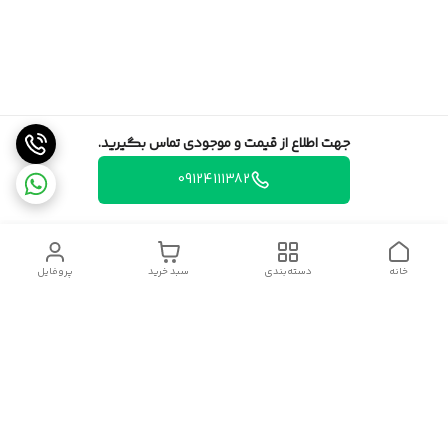
جهت اطلاع از قیمت و موجودی تماس بگیرید.
09124111382
خانه
دسته‌بندی
سبد خرید
پروفایل