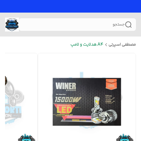
جستجو
مصطفی اسپرتی
A4.هدلایت و لامپ