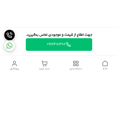
جهت اطلاع از قیمت و موجودی تماس بگیرید.
09124111382
خانه
دسته‌بندی
سبد خرید
پروفایل