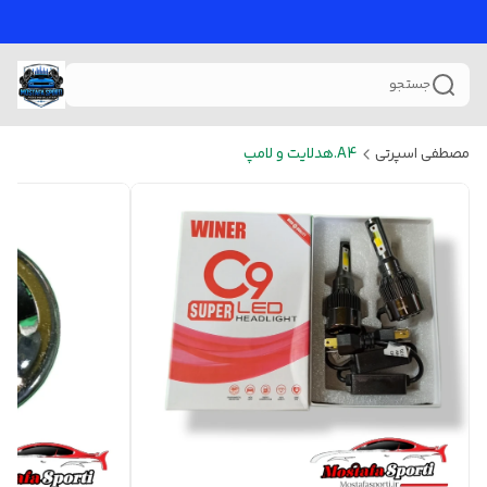
جستجو
مصطفی اسپرتی
A4.هدلایت و لامپ