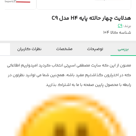
هدلایت چهار حالته پایه H4 مدل C9
برند:
C9
شناسه کالا
104
بررسی
توضیحات
مشخصات
نظرات کاربران
ممنون از این که سایت مصطفی اسپرتی انتخاب کردید امیدواریم اطلاعاتی
که در اختیارون گذاشتیم مفید باشه، همچنین شما می توانید نظرتون در
رابطه با محصول پایین صفحه با ما به اشتراک بذارید