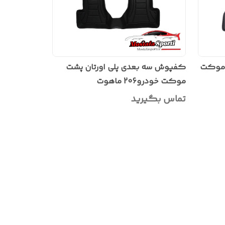
 موکت
کفپوش سه بعدی پلی اورتان پشت
موکت خودرو206 ماهوت
تماس بگیرید