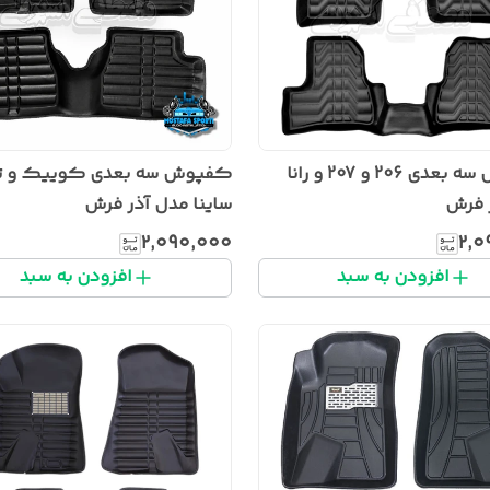
کفپوش سه بعدی 206 و 207 و رانا
کفپوش سه بعدی کوییک و تیب
 فرش
ساینا مدل آذر فرش
۲٬۰۹۰٬۰۰۰
۲٬۰
افزودن به سبد
افزودن به سبد