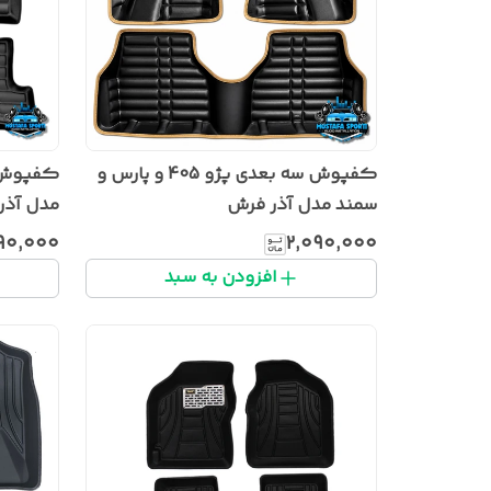
کفپوش سه بعدی پژو 405 و پارس و
سمند مدل آذر فرش
مدل آذر
۹۰٬۰۰۰
۲٬۰۹۰٬۰۰۰
افزودن به سبد