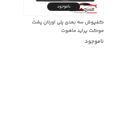
ناموجود
کفپوش سه بعدی پلی اورتان پشت
موکت پراید ماهوت
ناموجود