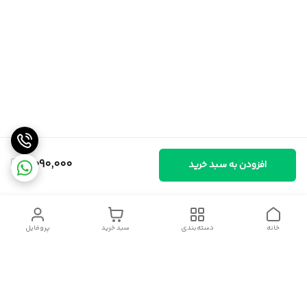
2,090,000
افزودن به سبد خرید
خانه
دسته‌بندی
سبد خرید
پروفایل