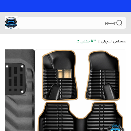
جستجو
مصطفی اسپرتی
A3.کفپوش