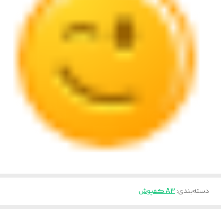
دسته‌بندی
:
A3.کفپوش