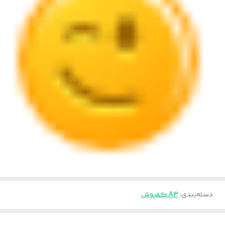
دسته‌بندی
:
A3.کفپوش