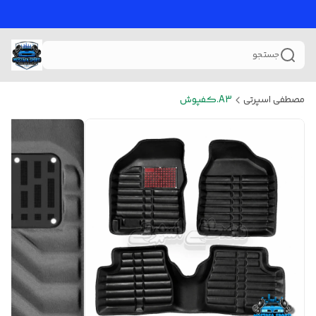
جستجو
مصطفی اسپرتی
A3.کفپوش