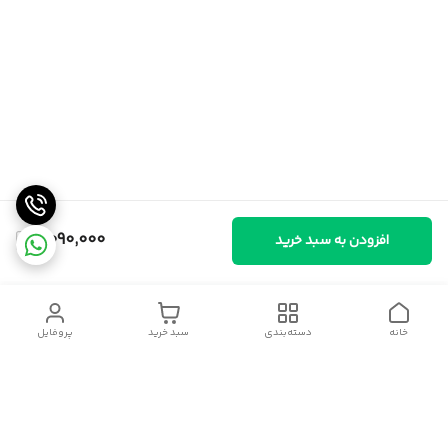
2,090,000
افزودن به سبد خرید
خانه
دسته‌بندی
سبد خرید
پروفایل