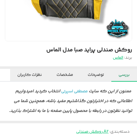
روکش صندلی پراید صبا مدل الماس
برند:
الماس
بررسی
توضیحات
مشخصات
نظرات کاربران
ممنون از این که سایت
مصطفی اسپرتی
انتخاب کردید امیدواریم
اطلاعاتی که در اختیارتون گذاشتیم مفید باشه، همچنین شما می
توانید نظرتون در رابطه با محصول پایین صفحه با ما به اشتراک بذارید
.
دسته‌بندی
:
A2.روکش صندلی