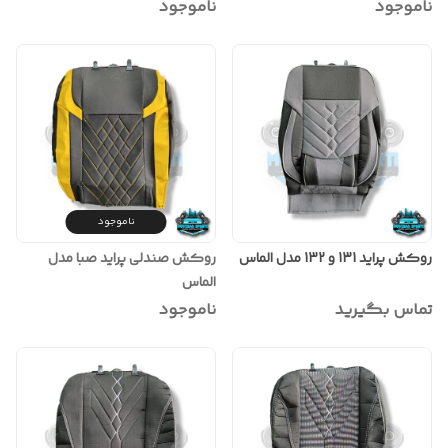
ناموجود
ناموجود
ناموجود
روکش پراید 131 و 132 مدل الماس
روکش صندلی پراید صبا مدل
الماس
تماس بگیرید
ناموجود