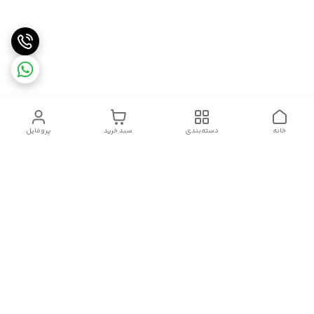
خانه
دسته‌بندی
سبد خرید
پروفایل
دسترسی سریع
تماس با ما
قوانین و مقررات
سیاست حریم خصوصی
درباره ما