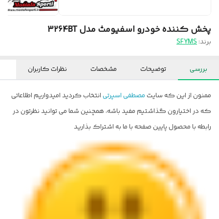
پخش کننده خودرو اسفیومث مدل 3264BT
برند:
SFYMS
بررسی
توضیحات
مشخصات
نظرات کاربران
ممنون از این که سایت
مصطفی اسپرتی
انتخاب کردید امیدواریم اطلاعاتی
که در اختیارون گذاشتیم مفید باشه، همچنین شما می توانید نظرتون در
رابطه با محصول پایین صفحه با ما به اشتراک بذارید