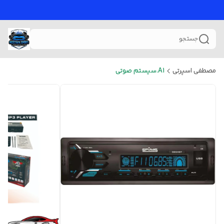
جستجو
مصطفی اسپرتی
A1.سیستم صوتی