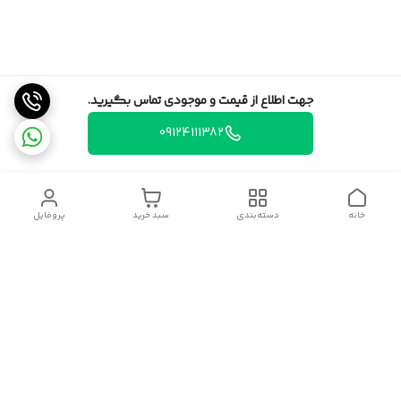
جهت اطلاع از قیمت و موجودی تماس بگیرید.
09124111382
خانه
دسته‌بندی
سبد خرید
پروفایل
دسترسی سریع