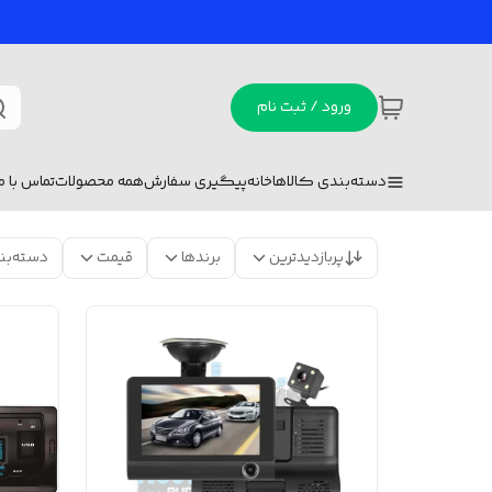
ورود / ثبت نام
دسته‌بندی کالاها
خانه
پیگیری سفارش
همه محصولات
تماس با ما
پربازدیدترین
برندها
قیمت
دسته‌بن