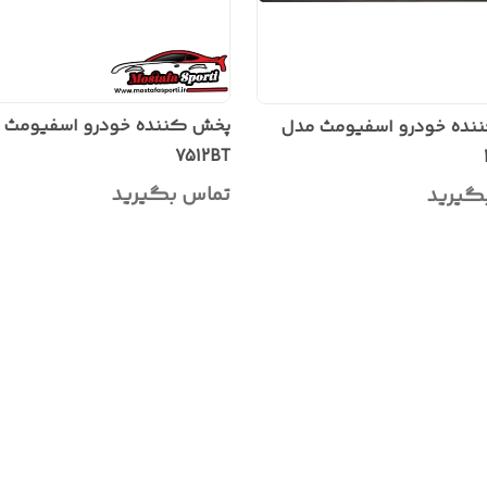
پخش کننده خودرو اسفیومث 
نده خودرو اسفیومث مدل
7512BT
تماس بگیرید
گیرید