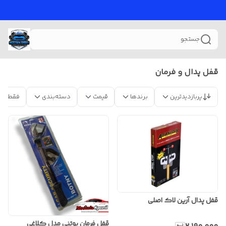
جستجو
قفل پدال و فرمان
پربازدیدترین
برندها
قیمت
دسته‌بندی
فقط مح
قفل پدال آرین لاک اصلی
قفل فرمان بوتنی مدل کلاغی