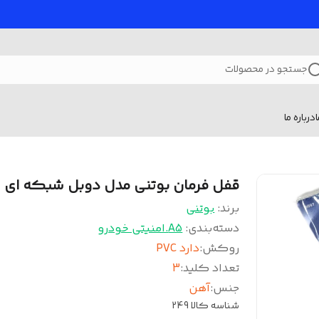
جستجو در محصولات
درباره ما
قفل فرمان بوتنی مدل دوبل شبکه ای
برند:
بوتنی
دسته‌بندی
:
A5.امنیتی خودرو
روکش
:
دارد PVC
تعداد کلید
:
3
جنس
:
آهن
شناسه کالا
249