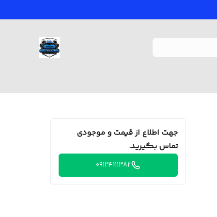
جهت اطلاع از قیمت و موجودی
تماس بگیرید.
09124111382