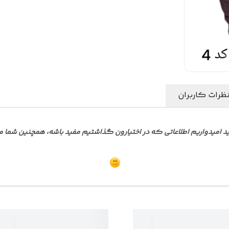
ظرات کاربران
میدواریم اطلاعاتی که در اختیارون گذاشتیم مفید باشه، همچنین شما می ت