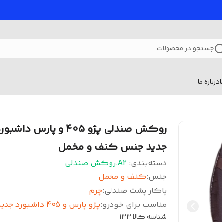
جستجو در محصولات
درباره ما
روکش صندلی پژو 405 و پارس داشبو
جدید جنس کنف و مخمل
دسته‌بندی
:
A2.روکش صندلی
جنس
:
کنف و مخمل
پاکار پشت صندلی
:
چرم
مناسب برای خودرو
:
پژو پارس و 405 داشبورد جدید
شناسه کالا
133