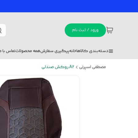
ورود / ثبت نام
دسته‌بندی کالاها
خانه
پیگیری سفارش
همه محصولات
تماس با ما
مصطفی اسپرتی
A2.روکش صندلی