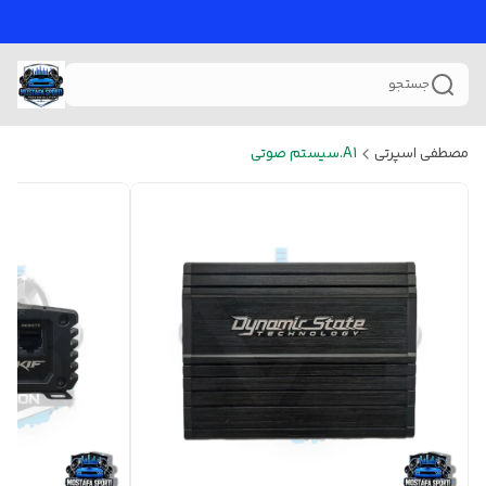
جستجو
مصطفی اسپرتی
A1.سیستم صوتی