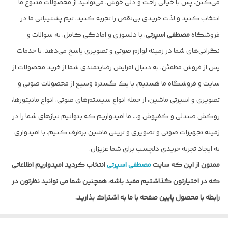
می‌کنن. پس با خیالی راحت و دلی خوش، می‌توانید از محصولات متنوع ما
انتخاب کنید و لذت خریدی بی‌نقص را تجربه کنید. تیم پشتیبانی ما در
فروشگاه
مصطفی اسپرتی
، با دلسوزی و امادگی کامل، به سوالات و
نگرانی‌های شما در زمینه لوازم صوتی و تصویری پاسخ می‌دهد. با خدمات
پس از فروش مطمئن، به دنبال افزایش رضایتمندی شما از خرید محصولات از
سایت و فروشگاه ما هستیم. با یک گستره وسیع از محصولات صوتی و
تصویری و اسپرتی ماشین، از جمله انواع سیستم‌های صوتی، انواع مانیتورها،
روکش صندلی و کفپوش و… ما امیدواریم که بتوانیم نیازهای شما را در
زمینه تجهیزات صوتی و تصویری و تزینی ماشین برطرف کنیم. با امیدواری
به ایجاد تجربه خریدی دلچسب برای شما عزیزان.
ممنون از این که سایت
مصطفی اسپرتی
انتخاب کردید امیدواریم اطلاعاتی
که در اختیارتون گذاشتیم مفید باشه، همچنین شما می توانید نظرتون در
رابطه با محصول پایین صفحه با ما به اشتراک بذارید.