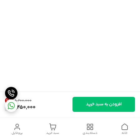
4
%
۱۸٬۲۰۰٬۰۰۰
افزودن به سبد خرید
17,450,000
خانه
دسته‌بندی
سبد خرید
پروفایل