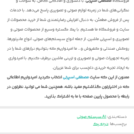
فروشگاه
مصطفی اسپرتی
، با دلسوزی و امادگی کامل، به سوالات و
نگرانی‌های شما در زمینه لوازم صوتی و تصویری پاسخ می‌دهد. با خدمات
پس از فروش مطمئن، به دنبال افزایش رضایتمندی شما از خرید محصولات از
سایت و فروشگاه ما هستیم. با یک گستره وسیع از محصولات صوتی و
تصویری و اسپرتی ماشین، از جمله انواع سیستم‌های صوتی، انواع مانیتورها،
روکش صندلی و کفپوش و… ما امیدواریم که بتوانیم نیازهای شما را در
زمینه تجهیزات صوتی و تصویری و تزینی ماشین برطرف کنیم. با امیدواری
به ایجاد تجربه خریدی دلچسب برای شما عزیزان.
ممنون از این که سایت
مصطفی اسپرتی
انتخاب کردید امیدواریم اطلاعاتی
که در اختیارتون گذاشتیم مفید باشه، همچنین شما می توانید نظرتون در
رابطه با محصول پایین صفحه با ما به اشتراک بذارید.
دسته‌بندی
:
A1.سیستم صوتی
برچسب‌ها :
درجه یک