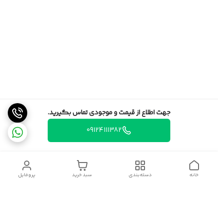
جهت اطلاع از قیمت و موجودی تماس بگیرید.
09124111382
خانه
دسته‌بندی
سبد خرید
پروفایل