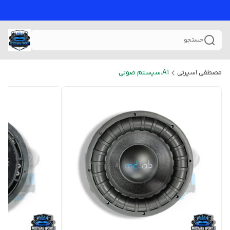
جستجو
مصطفی اسپرتی
A1.سیستم صوتی