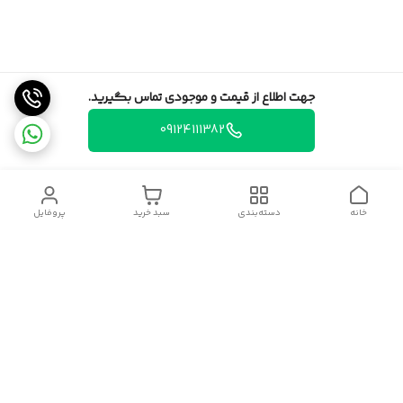
جهت اطلاع از قیمت و موجودی تماس بگیرید.
09124111382
خانه
دسته‌بندی
سبد خرید
پروفایل
دسترسی سریع