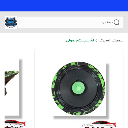
جستجو
مصطفی اسپرتی
A1.سیستم صوتی