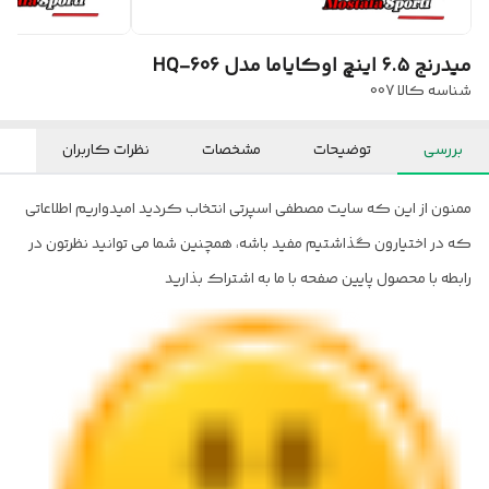
میدرنج ۶.۵ اینچ اوکایاما مدل 606-HQ
شناسه کالا
007
بررسی
توضیحات
مشخصات
نظرات کاربران
ممنون از این که سایت مصطفی اسپرتی انتخاب کردید امیدواریم اطلاعاتی
که در اختیارون گذاشتیم مفید باشه، همچنین شما می توانید نظرتون در
رابطه با محصول پایین صفحه با ما به اشتراک بذارید