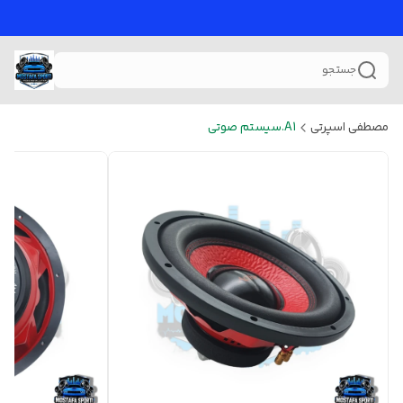
جستجو
مصطفی اسپرتی
A1.سیستم صوتی