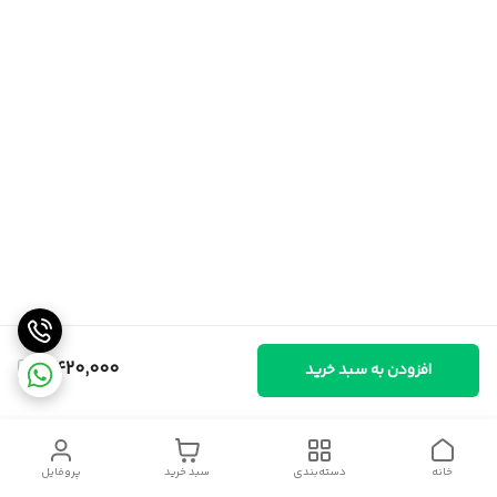
6,420,000
افزودن به سبد خرید
خانه
دسته‌بندی
سبد خرید
پروفایل