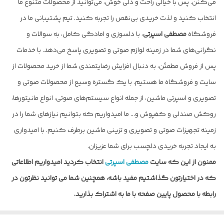
می‌کنن. پس با خیالی راحت و دلی خوش، می‌توانید از محصولات متنوع ما
انتخاب کنید و لذت خریدی بی‌نقص را تجربه کنید. تیم پشتیبانی ما در
فروشگاه
مصطفی اسپرتی
، با دلسوزی و امادگی کامل، به سوالات و
نگرانی‌های شما در زمینه لوازم صوتی و تصویری پاسخ می‌دهد. با خدمات
پس از فروش مطمئن، به دنبال افزایش رضایتمندی شما از خرید محصولات از
سایت و فروشگاه ما هستیم. با یک گستره وسیع از محصولات صوتی و
تصویری و اسپرتی ماشین، از جمله انواع سیستم‌های صوتی، انواع مانیتورها،
روکش صندلی و کفپوش و… ما امیدواریم که بتوانیم نیازهای شما را در
زمینه تجهیزات صوتی و تصویری و تزینی ماشین برطرف کنیم. با امیدواری
به ایجاد تجربه خریدی دلچسب برای شما عزیزان.
ممنون از این که سایت
مصطفی اسپرتی
انتخاب کردید امیدواریم اطلاعاتی
که در اختیارتون گذاشتیم مفید باشه، همچنین شما می توانید نظرتون در
رابطه با محصول پایین صفحه با ما به اشتراک بذارید.