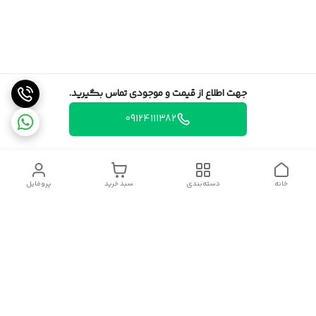
جهت اطلاع از قیمت و موجودی تماس بگیرید.
09124111382
خانه
دسته‌بندی
سبد خرید
پروفایل