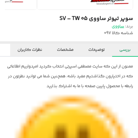
سوپر تیوتر ساووی SV – TW 05
برند:
ساووی
شناسه کالا
097
بررسی
توضیحات
مشخصات
نظرات کاربران
ممنون از این که سایت مصطفی اسپرتی انتخاب کردید امیدواریم اطلاعاتی
که در اختیارون گذاشتیم مفید باشه، همچنین شما می توانید نظرتون در
رابطه با محصول پایین صفحه با ما به اشتراک بذارید