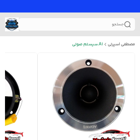
جستجو
مصطفی اسپرتی
A1.سیستم صوتی