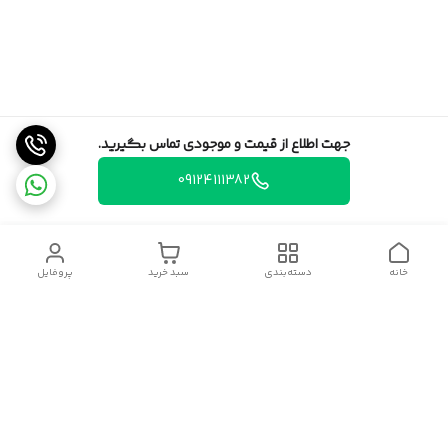
جهت اطلاع از قیمت و موجودی تماس بگیرید.
09124111382
خانه
دسته‌بندی
سبد خرید
پروفایل