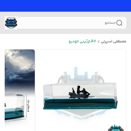
جستجو
مصطفی اسپرتی
A7.تزئینی خودرو