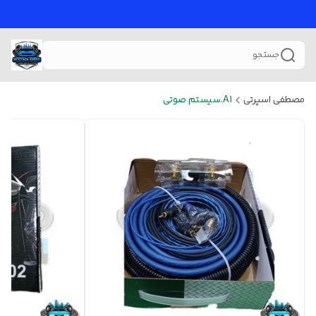
جستجو
مصطفی اسپرتی
A1.سیستم صوتی