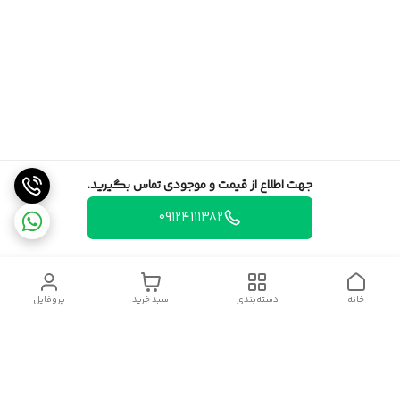
جهت اطلاع از قیمت و موجودی تماس بگیرید.
09124111382
خانه
دسته‌بندی
سبد خرید
پروفایل