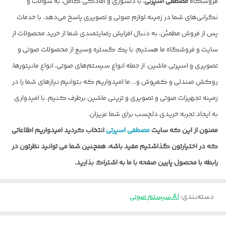
فروشگاه
مصطفی اسپرتی
، با دلسوزی و امادگی کامل، به سوالات و
نگرانی‌های شما در زمینه لوازم صوتی و تصویری پاسخ می‌دهد. با خدمات
پس از فروش مطمئن، به دنبال افزایش رضایتمندی شما از خرید محصولات از
سایت و فروشگاه ما هستیم. با یک گستره وسیع از محصولات صوتی و
تصویری و اسپرتی ماشین، از جمله انواع سیستم‌های صوتی، انواع مانیتورها،
روکش صندلی و کفپوش و… ما امیدواریم که بتوانیم نیازهای شما را در
زمینه تجهیزات صوتی و تصویری و تزینی ماشین برطرف کنیم. با امیدواری
به ایجاد تجربه خریدی دلچسب برای شما عزیزان.
ممنون از این که سایت
مصطفی اسپرتی
انتخاب کردید امیدواریم اطلاعاتی
که در اختیارتون گذاشتیم مفید باشه، همچنین شما می توانید نظرتون در
رابطه با محصول پایین صفحه با ما به اشتراک بذارید.
دسته‌بندی
:
A1.سیستم صوتی