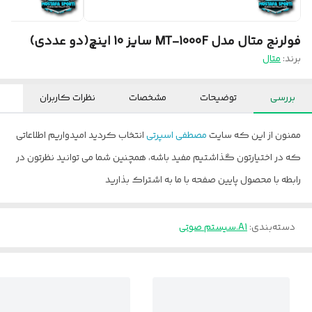
فولرنج متال مدل MT-1000F سایز 10 اینچ(دو عددی)
برند:
متال
بررسی
توضیحات
مشخصات
نظرات کاربران
ممنون از این که سایت
مصطفی اسپرتی
انتخاب کردید امیدواریم اطلاعاتی
که در اختیارتون گذاشتیم مفید باشه، همچنین شما می توانید نظرتون در
رابطه با محصول پایین صفحه با ما به اشتراک بذارید
دسته‌بندی
:
A1.سیستم صوتی