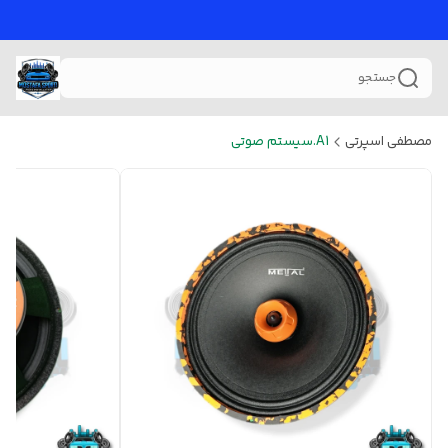
جستجو
مصطفی اسپرتی
A1.سیستم صوتی