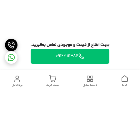
جهت اطلاع از قیمت و موجودی تماس بگیرید.
09124111382
خانه
دسته‌بندی
سبد خرید
پروفایل