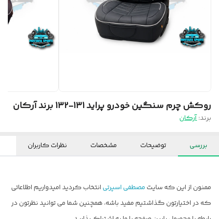
روکش چرم سنگین خودرو پراید 131-132 برند آرکان
برند:
آرکان
بررسی
توضیحات
مشخصات
نظرات کاربران
ممنون از این که سایت
مصطفی اسپرتی
انتخاب کردید امیدواریم اطلاعاتی
که در اختیارتون گذاشتیم مفید باشه، همچنین شما می توانید نظرتون در
رابطه با محصول پایین صفحه با ما به اشتراک بذارید.