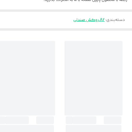
دسته‌بندی
:
A2.روکش صندلی