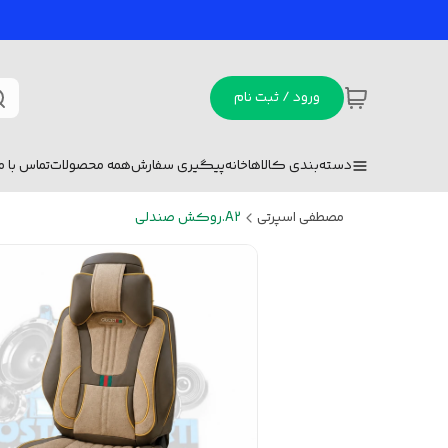
ورود / ثبت نام
دسته‌بندی کالاها
خانه
پیگیری سفارش
همه محصولات
تماس با ما
مصطفی اسپرتی
A2.روکش صندلی