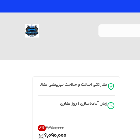
گارانتی اصالت و سلامت فیزیکی کالا
زمان آماده‌سازی
1
روز کاری
۶٬۶۵۰٬۰۰۰
8
%
6,090,000