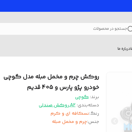
جستجو در محصولات
درباره ما
روکش چرم و مخمل مبله مدل گوچی
خودرو پژو پارس و 405 قدیم
برند:
گوچی
دسته‌بندی
:
A2.روکش صندلی
رنگ
:
نسکافه ای و کرم
جنس
:
چرم و مخمل مبله