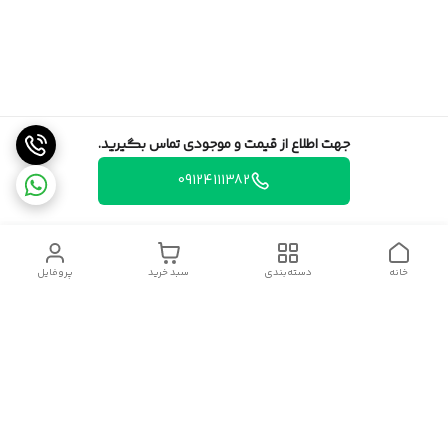
جهت اطلاع از قیمت و موجودی تماس بگیرید.
09124111382
خانه
دسته‌بندی
سبد خرید
پروفایل