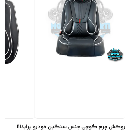
روکش چرم گوچی جنس سنگین خودرو پراید111