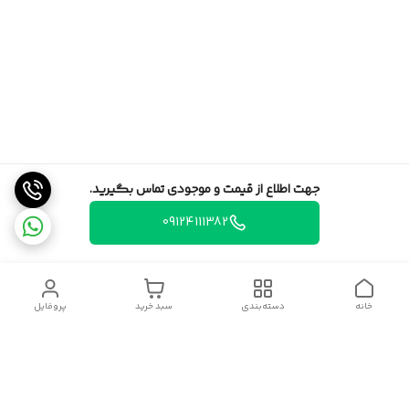
جهت اطلاع از قیمت و موجودی تماس بگیرید.
09124111382
خانه
دسته‌بندی
سبد خرید
پروفایل