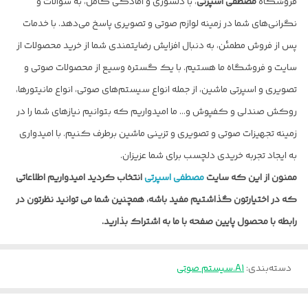
فروشگاه
مصطفی اسپرتی
، با دلسوزی و امادگی کامل، به سوالات و
نگرانی‌های شما در زمینه لوازم صوتی و تصویری پاسخ می‌دهد. با خدمات
پس از فروش مطمئن، به دنبال افزایش رضایتمندی شما از خرید محصولات از
سایت و فروشگاه ما هستیم. با یک گستره وسیع از محصولات صوتی و
تصویری و اسپرتی ماشین، از جمله انواع سیستم‌های صوتی، انواع مانیتورها،
روکش صندلی و کفپوش و… ما امیدواریم که بتوانیم نیازهای شما را در
زمینه تجهیزات صوتی و تصویری و تزینی ماشین برطرف کنیم. با امیدواری
به ایجاد تجربه خریدی دلچسب برای شما عزیزان.
ممنون از این که سایت
مصطفی اسپرتی
انتخاب کردید امیدواریم اطلاعاتی
که در اختیارتون گذاشتیم مفید باشه، همچنین شما می توانید نظرتون در
رابطه با محصول پایین صفحه با ما به اشتراک بذارید.
دسته‌بندی
:
A1.سیستم صوتی