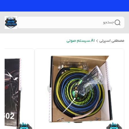
جستجو
مصطفی اسپرتی
A1.سیستم صوتی