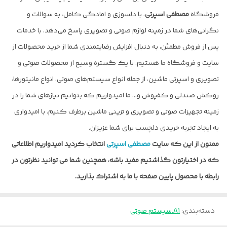
فروشگاه
مصطفی اسپرتی
، با دلسوزی و امادگی کامل، به سوالات و
نگرانی‌های شما در زمینه لوازم صوتی و تصویری پاسخ می‌دهد. با خدمات
پس از فروش مطمئن، به دنبال افزایش رضایتمندی شما از خرید محصولات از
سایت و فروشگاه ما هستیم. با یک گستره وسیع از محصولات صوتی و
تصویری و اسپرتی ماشین، از جمله انواع سیستم‌های صوتی، انواع مانیتورها،
روکش صندلی و کفپوش و… ما امیدواریم که بتوانیم نیازهای شما را در
زمینه تجهیزات صوتی و تصویری و تزینی ماشین برطرف کنیم. با امیدواری
به ایجاد تجربه خریدی دلچسب برای شما عزیزان.
ممنون از این که سایت
مصطفی اسپرتی
انتخاب کردید امیدواریم اطلاعاتی
که در اختیارتون گذاشتیم مفید باشه، همچنین شما می توانید نظرتون در
رابطه با محصول پایین صفحه با ما به اشتراک بذارید.
دسته‌بندی
:
A1.سیستم صوتی