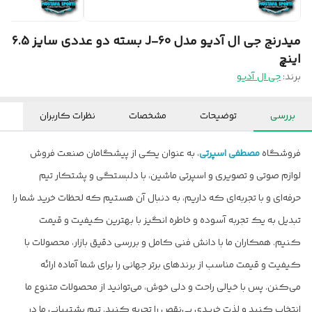
میدرنج جی ال آدیو مدل J-60 بسته دو عددی سایز 6.5
اینچ
برند:
جی ال آدیو
بررسی
توضیحات
مشخصات
نظرات کاربران
فروشگاه
مصطفی اسپرتی
، به عنوان یکی از پیشگامان صنعت فروش
لوازم صوتی و تصویری و اسپرتی ماشین، با دلبستگی و پشتکار تیم
حرفه‌ای و با تجربه‌ای که داریم، به دنبال آن هستیم که لحظات خرید شما را
تبدیل به یک تجربه آسوده و خاطره انگیز با بهترین کیفیت و قیمت
کنیم. همکاران ما با دانش فنی کامل و بررسی دقیق بازار، محصولات با
کیفیت و قیمت مناسب از برندهای برتر جهانی را برای شما آماده ارائه
می‌کنن. پس با خیالی راحت و دلی خوش، می‌توانید از محصولات متنوع ما
انتخاب کنید و لذت خریدی بی‌نقص را تجربه کنید. تیم پشتیبانی ما در