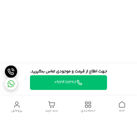
جهت اطلاع از قیمت و موجودی تماس بگیرید.
09124111382
خانه
دسته‌بندی
سبد خرید
پروفایل