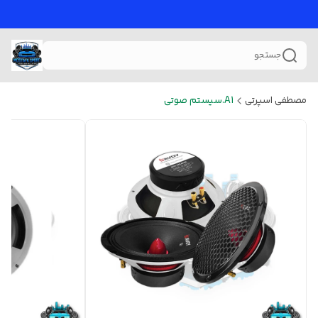
جستجو
مصطفی اسپرتی
A1.سیستم صوتی