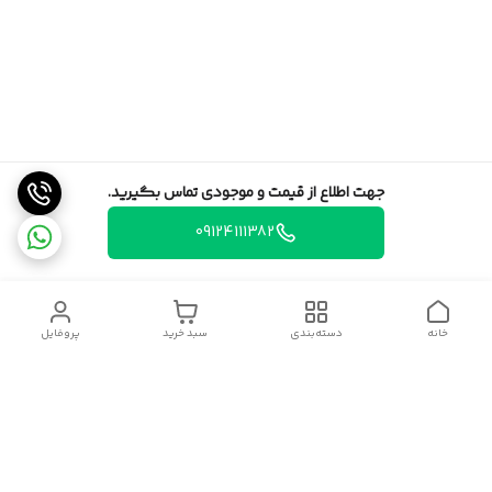
جهت اطلاع از قیمت و موجودی تماس بگیرید.
09124111382
خانه
دسته‌بندی
سبد خرید
پروفایل