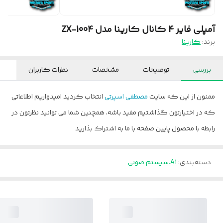
آمپلی فایر 4 کانال کارینا مدل ZX-1004
برند:
کارینا
بررسی
توضیحات
مشخصات
نظرات کاربران
ممنون از این که سایت
مصطفی اسپرتی
انتخاب کردید امیدواریم اطلاعاتی
که در اختیارتون گذاشتیم مفید باشه، همچنین شما می توانید نظرتون در
رابطه با محصول پایین صفحه با ما به اشتراک بذارید
دسته‌بندی
:
A1.سیستم صوتی