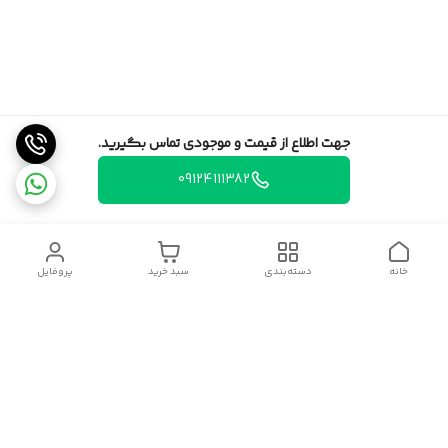
جهت اطلاع از قیمت و موجودی تماس بگیرید.
09124111382
خانه
دسته‌بندی
سبد خرید
پروفایل