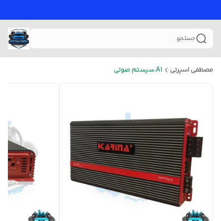
جستجو
مصطفی اسپرتی
A1.سیستم صوتی