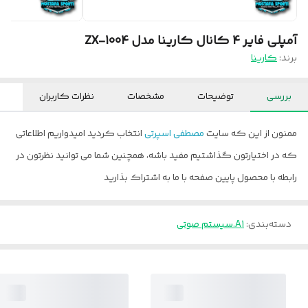
آمپلی فایر 4 کانال کارینا مدل ZX-1004
برند:
کارینا
بررسی
توضیحات
مشخصات
نظرات کاربران
ممنون از این که سایت
مصطفی اسپرتی
انتخاب کردید امیدواریم اطلاعاتی
که در اختیارتون گذاشتیم مفید باشه، همچنین شما می توانید نظرتون در
رابطه با محصول پایین صفحه با ما به اشتراک بذارید
دسته‌بندی
:
A1.سیستم صوتی