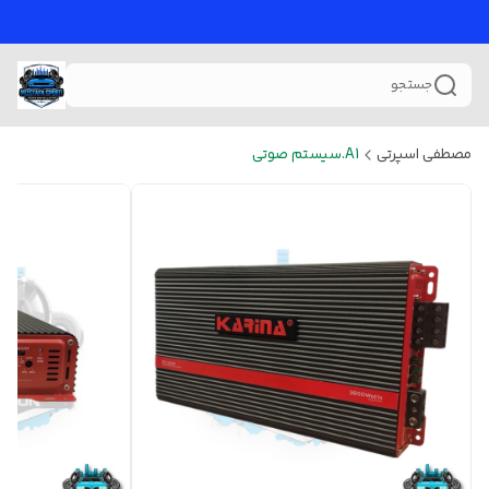
جستجو
مصطفی اسپرتی
A1.سیستم صوتی