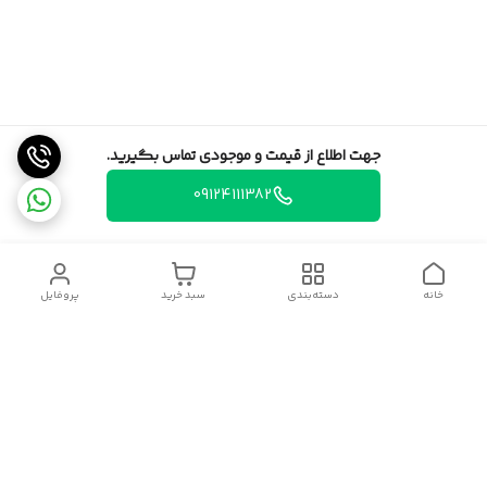
جهت اطلاع از قیمت و موجودی تماس بگیرید.
09124111382
خانه
دسته‌بندی
سبد خرید
پروفایل