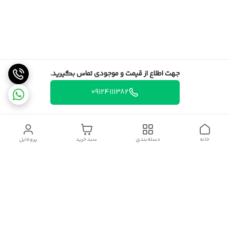
جهت اطلاع از قیمت و موجودی تماس بگیرید.
09124111382
خانه
دسته‌بندی
سبد خرید
پروفایل