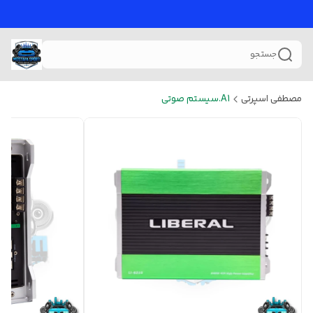
جستجو
مصطفی اسپرتی
A1.سیستم صوتی