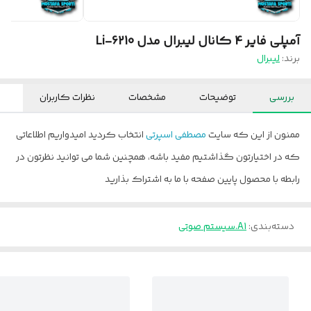
آمپلی فایر 4 کانال لیبرال مدل Li-6210
برند:
لیبرال
بررسی
توضیحات
مشخصات
نظرات کاربران
ممنون از این که سایت
مصطفی اسپرتی
انتخاب کردید امیدواریم اطلاعاتی
که در اختیارتون گذاشتیم مفید باشه، همچنین شما می توانید نظرتون در
رابطه با محصول پایین صفحه با ما به اشتراک بذارید
دسته‌بندی
:
A1.سیستم صوتی