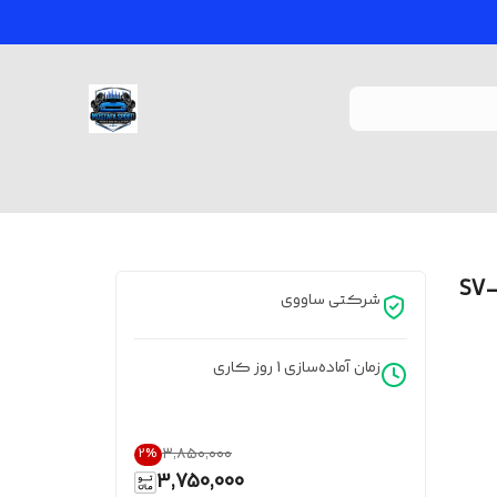
شرکتی ساووی
زمان آماده‌سازی
1
روز کاری
۳٬۸۵۰٬۰۰۰
2
%
3,750,000