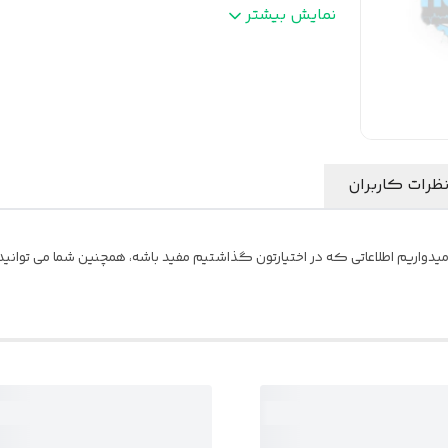
دمو
:
مولتی کالر رنگی
نمایش بیشتر
کنترل
:
دارد طرح پایونیر
آیسی
:
بزرگ
نوع سوکت
:
ایزویی
ظرات کاربران
یدواریم اطلاعاتی که در اختیارتون گذاشتیم مفید باشه، همچنین شما می توانید ن