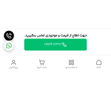
جهت اطلاع از قیمت و موجودی تماس بگیرید.
09124111382
خانه
دسته‌بندی
سبد خرید
پروفایل