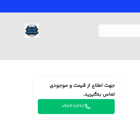
جهت اطلاع از قیمت و موجودی
تماس بگیرید.
09124111382