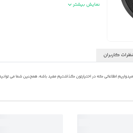
بیشینه صدای خروجی
:
300 وات
نمایش بیشتر
. مقاومت
:
4 اهم
ظرات کاربران
یدواریم اطلاعاتی که در اختیارتون گذاشتیم مفید باشه، همچنین شما می توانید ن